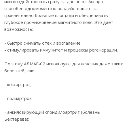
или воздействовать сразу на две зоны. Аппарат
способен одномоментно воздействовать на
сравнительно большие площади и обеспечивать
глубокое проникновение магнитного поля. Это дает
возможность:
- быстро снимать отек и воспаление;
- стимулировать иммунитет и процессы регенерации.
Поэтому АЛМАГ-02 используют для лечения даже таких
болезней, как:
- коксартроз;
- полиартроз;
- анкилозирующий спондилоартрит (болезнь
Бехтерева);