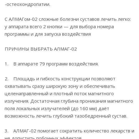
-остеохондропатии.
С АЛМАГом-02 сложные болезни суставов лечить легко:
у аппарата всего 2 кнопки — для выбора номера
программы и для запуска воздействия
ПРИЧИНЫ ВЫБРАТЬ АЛМАГ-02
1. В аппарате 79 программ воздействия.
2. Площадь и гибкость конструкции позволяют
охватывать сразу широкую зону и обеспечивать
целенаправленный и плотный поток магнитного
излучения. Достаточная глубина проникания магнитного
поля локальных излучателей (до 160 мм) даёт
возможность лечить глубокий тазобедренный сустав.
3. АЛМАГ-02 помогает сократить количество лекарств и
не допустить побочных эффектов.