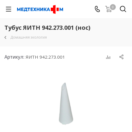
0
Тубус ЯИТН 942.273.001 (нос)
Домашняя экология
Артикул:
ЯИТН 942.273.001