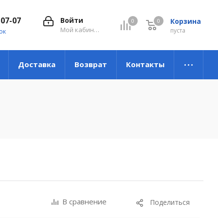
-07-07
Войти
Корзина
0
0
0
Мой кабинет
пуста
ок
Доставка
Возврат
Контакты
В сравнение
Поделиться