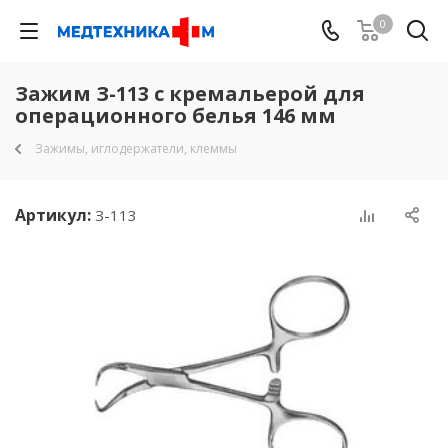
0
Зажим З-113 с кремальерой для
операционного белья 146 мм
Зажимы, иглодержатели, клеммы
Артикул:
З-113