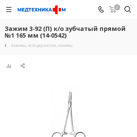
0
Зажим 3-92 (П) к/о зубчатый прямой
№1 165 мм (14-0542)
Зажимы, иглодержатели, клеммы