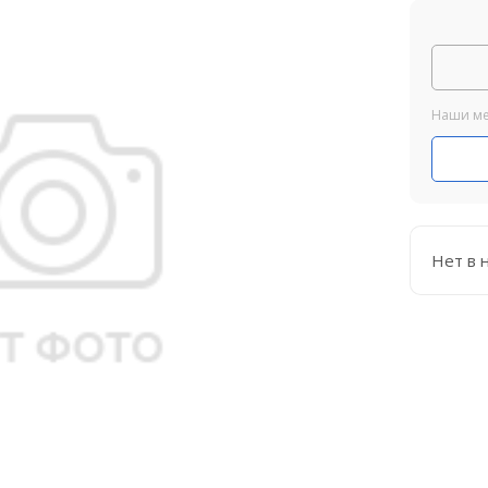
Наши ме
Нет в 