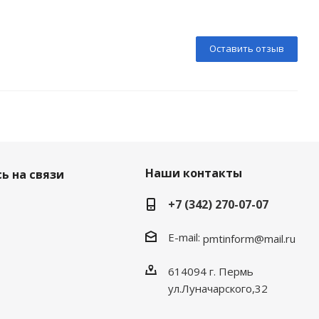
Оставить отзыв
Наши контакты
ь на связи
+7 (342) 270-07-07
E-mail:
pmtinform@mail.ru
614094 г. Пермь
ул.Луначарского,32