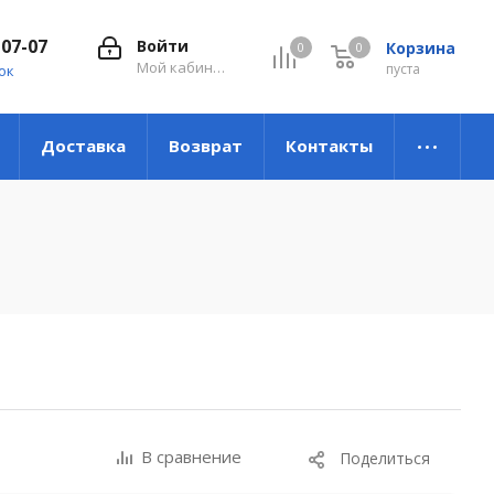
-07-07
Войти
Корзина
0
0
0
Мой кабинет
пуста
ок
Доставка
Возврат
Контакты
В сравнение
Поделиться