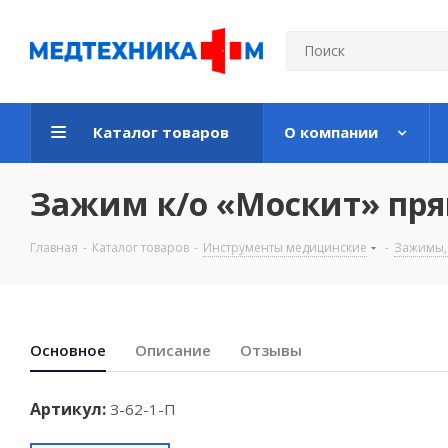
Каталог товаров
О компании
Зажим к/о «Москит» прям
Главная
-
Каталог товаров
-
Инструменты медицинские
-
Зажимы,
Основноe
Описание
Отзывы
Артикул:
З-62-1-П