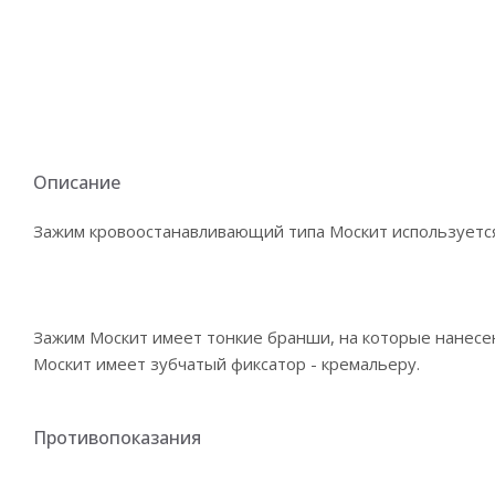
Описание
Зажим кровоостанавливающий типа Москит используется
Зажим Москит имеет тонкие бранши, на которые нанесена
Москит имеет зубчатый фиксатор - кремальеру.
Противопоказания