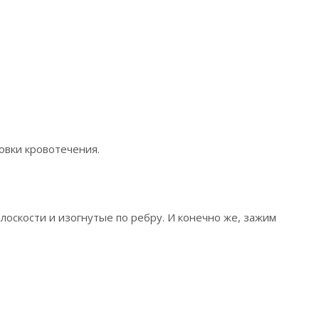
овки кровотечения.
лоскости и изогнутые по ребру. И конечно же, зажим