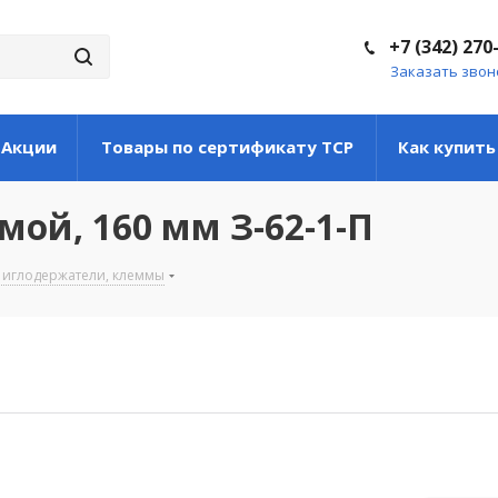
+7 (342) 270
Заказать звон
Акции
Товары по сертификату ТСР
Как купить
ой, 160 мм З-62-1-П
 иглодержатели, клеммы