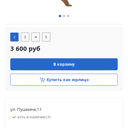
2
3
4
5
3 600
руб
В корзину
Купить как юрлицо
ул. Пушкина,11
Есть в наличии (1)