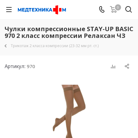
0
Чулки компрессионные STAY-UP BASIC
970 2 класс компрессии Релаксан ЧЗ
Трикотаж 2 класса компрессии (23-32 мм рт. ст.)
Артикул:
970