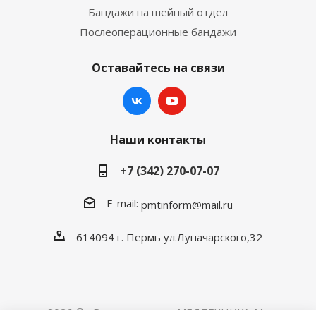
Бандажи на шейный отдел
Послеоперационные бандажи
Оставайтесь на связи
Наши контакты
+7 (342) 270-07-07
E-mail:
pmtinform@mail.ru
614094 г. Пермь ул.Луначарского,32
2026 © «Розничная сеть МЕДТЕХНИКА-M»