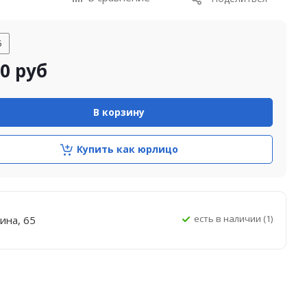
5
50
руб
В корзину
Купить как юрлицо
Есть в наличии (1)
ина, 65