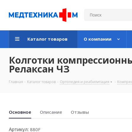
Каталог товаров
О компании
Колготки компрессионны
Релаксан ЧЗ
Главная
-
Каталог товаров
-
Ортопедия и реабилитация
-
Компре
Основноe
Описание
Отзывы
Артикул:
880F