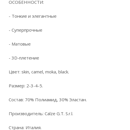
ОСОБЕННОСТИ:
- Тонкие и элегантные
- Суперпрочные
- Матовые
- 3D-плетение
Цвет: skin, camel, moka, black.
Размер: 2-3-4-5.
Состав: 70% Полиамид, 30% Эластан.
Производитель: Calze G.T. S.r.l.
Страна: Италия.