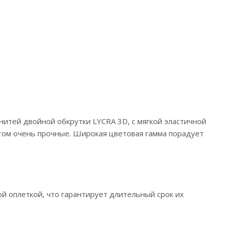
з нитей двойной обкрутки LYCRA 3D, с мягкой эластичной
этом очень прочные. Широкая цветовая гамма порадует
й оплеткой, что гарантирует длительный срок их