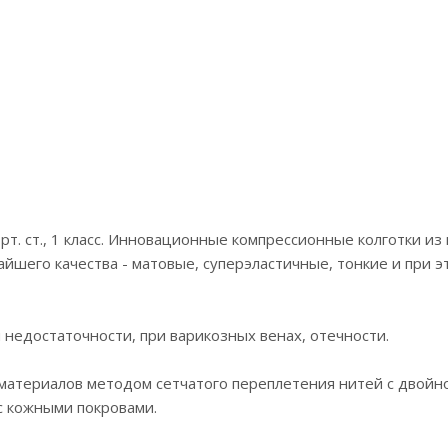
. рт. ст., 1 класс. Инновационные компрессионные колготки и
айшего качества - матовые, суперэластичные, тонкие и при 
недостаточности, при варикозных венах, отечности.
 материалов методом сетчатого переплетения нитей с двойно
с кожными покровами.