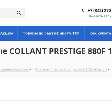
+7 (342) 270
Заказать звон
Акции
Товары по сертификату ТСР
Как купить
е COLLANT PRESTIGE 880F 1
ссионный трикотаж
-
Трикотаж 1 класса компрессии (18-22 мм рт. ст.)