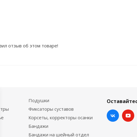
вил отзыв об этом товаре!
Подушки
Оставайтес
етры
Фиксаторы суставов
ье
Корсеты, корректоры осанки
Бандажи
Бандажи на шейный отдел