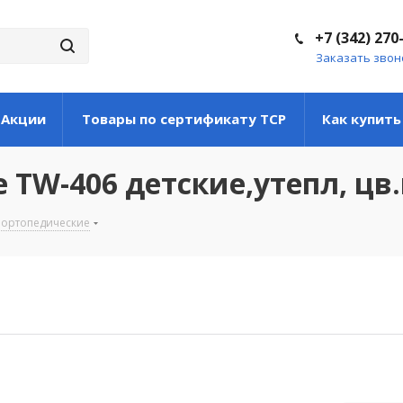
+7 (342) 270
Заказать звон
Акции
Товары по сертификату ТСР
Как купить
TW-406 детские,утепл, цв
 ортопедические