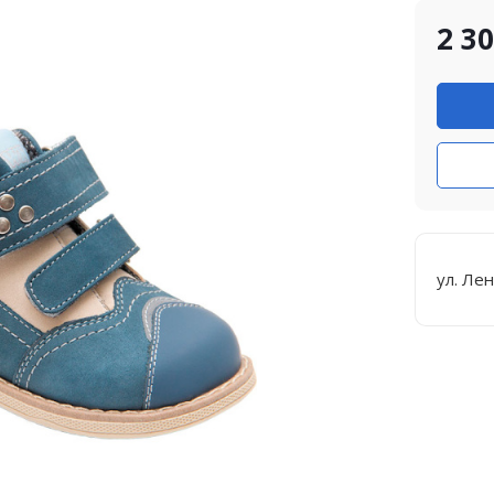
2 3
ул. Лен