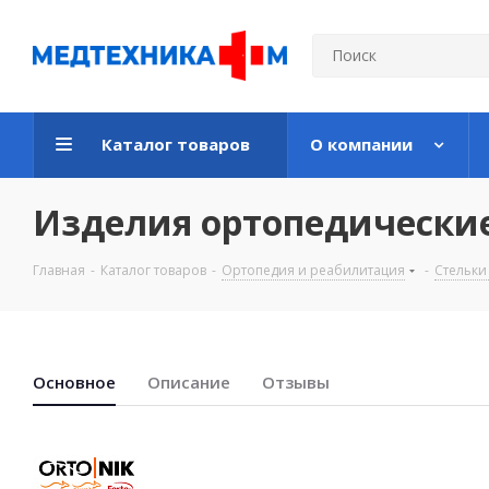
Каталог товаров
О компании
Изделия ортопедические 
Главная
-
Каталог товаров
-
Ортопедия и реабилитация
-
Стельки
Основноe
Описание
Отзывы