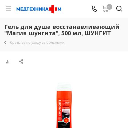
0
Гель для душа восстанавливающий
"Магия шунгита", 500 мл, ШУНГИТ
Средства по уходу за больными