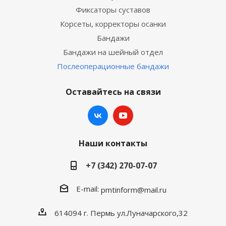
Фиксаторы суставов
Корсеты, корректоры осанки
Бандажи
Бандажи на шейный отдел
Послеоперационные бандажи
Оставайтесь на связи
Наши контакты
+7 (342) 270-07-07
E-mail:
pmtinform@mail.ru
614094 г. Пермь ул.Луначарского,32