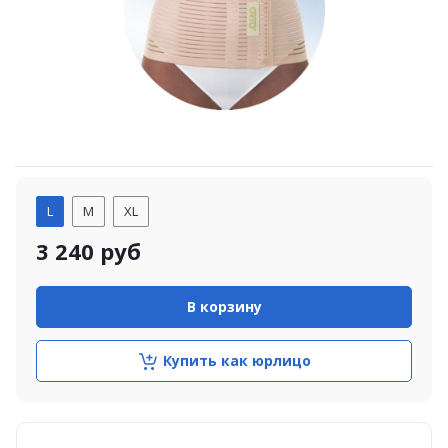
L
M
XL
3 240
руб
В корзину
Купить как юрлицо