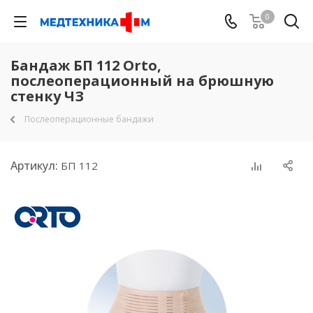
0
Бандаж БП 112 Orto,
послеоперационный на брюшную
стенку ЧЗ
Послеоперационные бандажи
Артикул:
БП 112