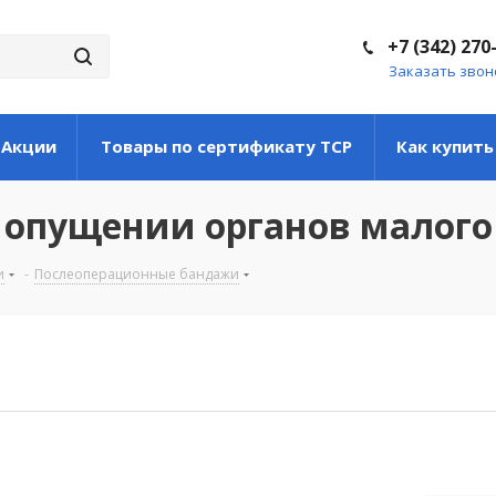
+7 (342) 270
Заказать звон
Акции
Товары по сертификату ТСР
Как купить
 опущении органов малого
и
-
Послеоперационные бандажи