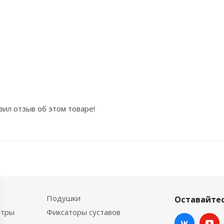
вил отзыв об этом товаре!
Подушки
Оставайтес
етры
Фиксаторы суставов