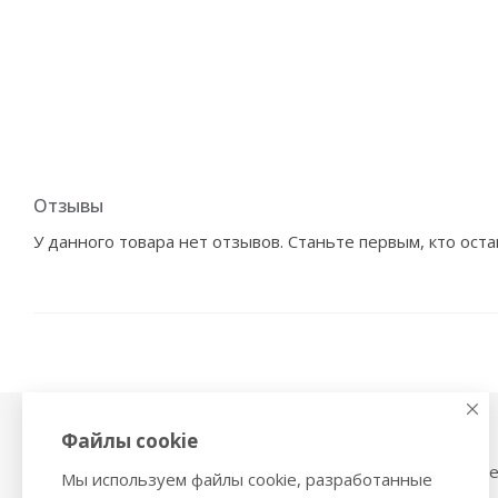
Отзывы
У данного товара нет отзывов. Станьте первым, кто оста
Файлы cookie
Физиотерапия,
Тонометры
магнитотерапия
Механические тоном
Мы используем файлы cookie, разработанные
Ингаляторы