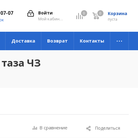
-07-07
Войти
Корзина
0
0
0
Мой кабинет
пуста
ок
Доставка
Возврат
Контакты
 таза ЧЗ
В сравнение
Поделиться