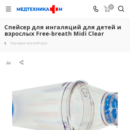
0
Спейсер для ингаляций для детей и
взрослых Free-breath Midi Clear
Паровые ингаляторы