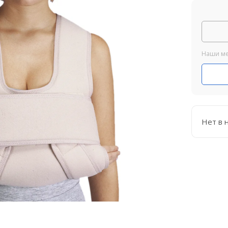
Наши ме
Нет в 