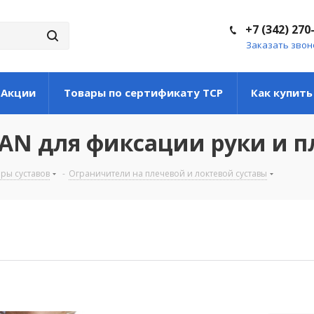
+7 (342) 270
Заказать звон
Акции
Товары по сертификату ТСР
Как купить
MAN для фиксации руки и п
ры суставов
-
Ограничители на плечевой и локтевой суставы