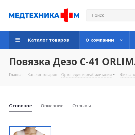
Каталог товаров
О компании
Повязка Дезо С-41 ORLI
Главная
-
Каталог товаров
-
Ортопедия и реабилитация
-
Фиксато
Основноe
Описание
Отзывы