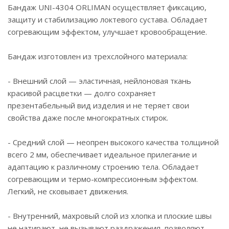
Бандаж UNI-4304 ORLIMAN осуществляет фиксацию,
защиту и стабилизацию локтевого сустава. Обладает
согревающим эффектом, улучшает кровообращение.
Бандаж изготовлен из трехслойного материала:
- Внешний слой — эластичная, нейлоновая ткань
красивой расцветки — долго сохраняет
презентабельный вид изделия и не теряет свои
свойства даже после многократных стирок.
- Средний слой — неопрен высокого качества толщиной
всего 2 мм, обеспечивает идеальное прилегание и
адаптацию к различному строению тела. Обладает
согревающим и термо-компрессионным эффектом.
Легкий, не сковывает движения.
- Внутренний, махровый слой из хлопка и плоские швы
не натирают, не вызывают раздражения, позволяют