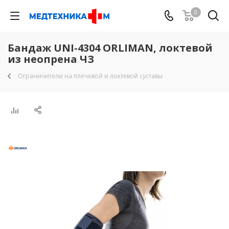
0
Бандаж UNI-4304 ORLIMAN, локтевой
из неопрена ЧЗ
Ограничители на плечевой и локтевой суставы