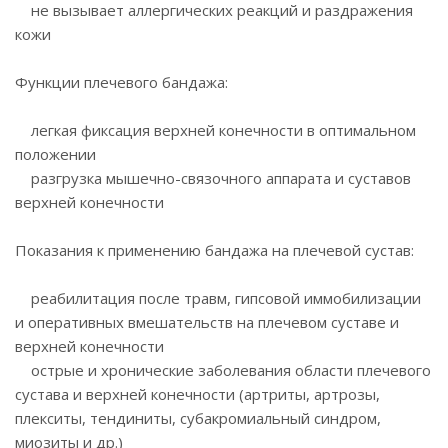
не вызывает аллергических реакций и раздражения
кожи
Функции плечевого бандажа:
легкая фиксация верхней конечности в оптимальном
положении
разгрузка мышечно-связочного аппарата и суставов
верхней конечности
Показания к применению бандажа на плечевой сустав:
реабилитация после травм, гипсовой иммобилизации
и оперативных вмешательств на плечевом суставе и
верхней конечности
острые и хронические заболевания области плечевого
сустава и верхней конечности (артриты, артрозы,
плекситы, тендиниты, субакромиальный синдром,
миозиты и др.)