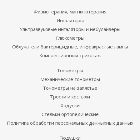
Физиотерапия, магнитотерапия
Ингаляторы
Ультразвуковые ингаляторы и небулайзеры
Глюкометры
Облучатели бактерицидные, инфракрасные лампы
Компрессионный трикотаж
Тонометры
Механические тонометры
Тонометры на запястье
Трости и костыли
Ходунки
Стельки ортопедические
Политика обработки персональных данныхных данных
Подушки