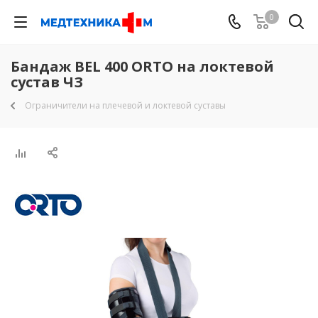
0
Бандаж BEL 400 ORTO на локтевой
сустав ЧЗ
Ограничители на плечевой и локтевой суставы