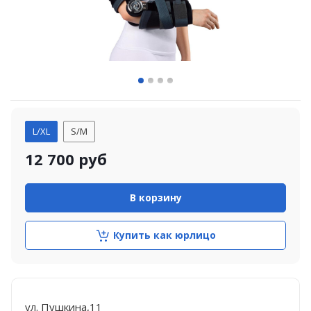
L/XL
S/M
12 700
руб
В корзину
Купить как юрлицо
ул. Пушкина,11