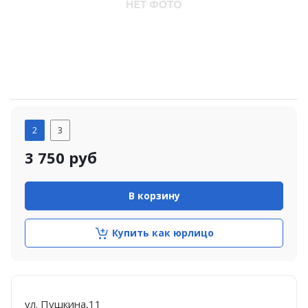
2
3
3 750
руб
В корзину
Купить как юрлицо
ул. Пушкина,11