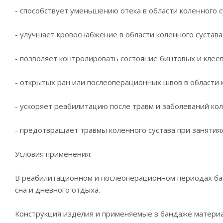
- способствует уменьшению отека в области коленного с
- улучшает кровоснабжение в области коленного сустава
- позволяет контролировать состояние бинтовых и клее
- открытых ран или послеоперационных швов в области 
- ускоряет реабилитацию после травм и заболеваний кол
- предотвращает травмы коленного сустава при занятия
Условия применения:
В реабилитационном и послеоперационном периодах ба
сна и дневного отдыха.
Конструкция изделия и применяемые в бандаже матери