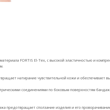
з материала FORTIS El-Tex, с высокой эластичностью и компр
м.
твращает натирание чувствительной кожи и обеспечивает в
трическими соединениями по боковым поверхностям бандажа
жа предотвращает сползание изделия и его проворачивание