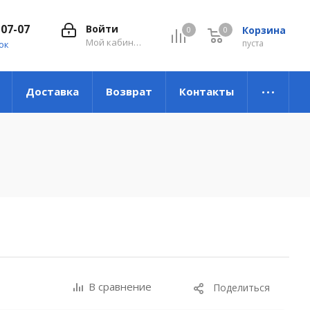
-07-07
Войти
Корзина
0
0
0
Мой кабинет
пуста
ок
Доставка
Возврат
Контакты
В сравнение
Поделиться