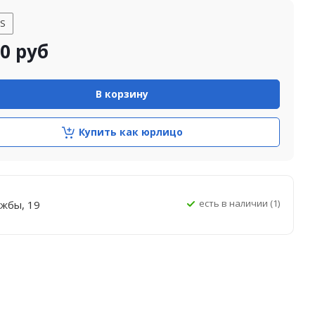
S
00
руб
В корзину
Купить как юрлицо
Есть в наличии (1)
ужбы, 19