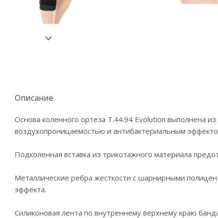
Описание
Основа коленного ортеза Т.44.94 Evolution выполнена и
воздухопроницаемостью и антибактериальным эффекто
Подколенная вставка из трикотажного материала предо
Металлические ребра жесткости с шарнирными полицен
эффекта.
Силиконовая лента по внутреннему верхнему краю банда