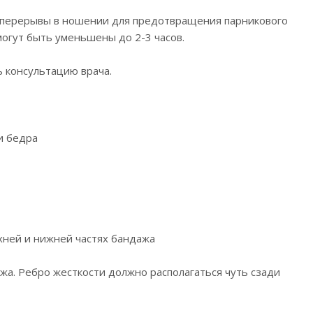
ь перерывы в ношении для предотвращения парникового
огут быть уменьшены до 2-3 часов.
 консультацию врача.
и бедра
хней и нижней частях бандажа
жа. Ребро жесткости должно располагаться чуть сзади