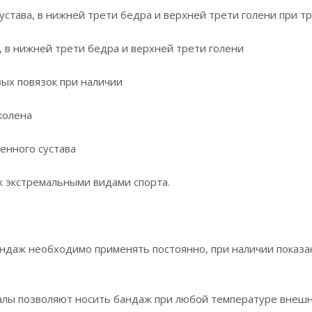
устава, в нижней трети бедра и верхней трети голени при т
, в нижней трети бедра и верхней трети голени
вых повязок при наличии
колена
енного сустава
х экстремальными видами спорта.
ндаж необходимо применять постоянно, при наличии показа
алы позволяют носить бандаж при любой температуре внешн