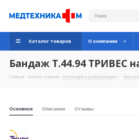
Каталог товаров
О компании
Бандаж T.44.94 ТРИВЕС н
Главная
-
Каталог товаров
-
Ортопедия и реабилитация
-
Фиксато
Основноe
Описание
Отзывы