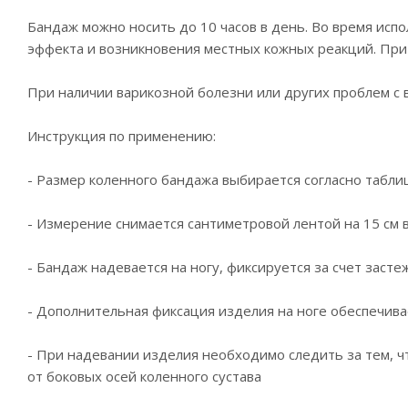
Бандаж можно носить до 10 часов в день. Во время ис
эффекта и возникновения местных кожных реакций. При
При наличии варикозной болезни или других проблем с
Инструкция по применению:
- Размер коленного бандажа выбирается согласно табли
- Измерение снимается сантиметровой лентой на 15 см
- Бандаж надевается на ногу, фиксируется за счет засте
- Дополнительная фиксация изделия на ноге обеспечива
- При надевании изделия необходимо следить за тем, ч
от боковых осей коленного сустава