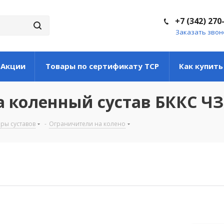
+7 (342) 270
Заказать звон
Акции
Товары по сертификату ТСР
Как купить
а коленный сустав БККС ЧЗ
ры суставов
-
Ограничители на колено