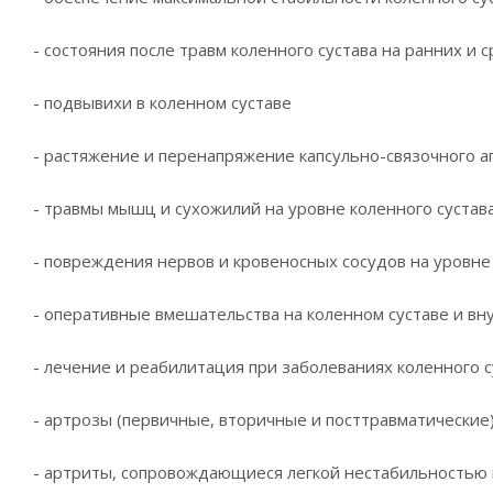
- состояния после травм коленного сустава на ранних и 
- подвывихи в коленном суставе
- растяжение и перенапряжение капсульно-связочного а
- травмы мышц и сухожилий на уровне коленного сустав
- повреждения нервов и кровеносных сосудов на уровне
- оперативные вмешательства на коленном суставе и вну
- лечение и реабилитация при заболеваниях коленного с
- артрозы (первичные, вторичные и посттравматические
- артриты, сопровождающиеся легкой нестабильностью 