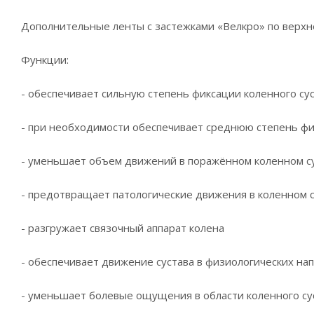
Дополнительные ленты с застежками «Велкро» по верхне
Функции:
- обеспечивает сильную степень фиксации коленного су
- при необходимости обеспечивает среднюю степень фи
- уменьшает объем движений в поражённом коленном с
- предотвращает патологические движения в коленном 
- разгружает связочный аппарат колена
- обеспечивает движение сустава в физиологических нап
- уменьшает болевые ощущения в области коленного сус