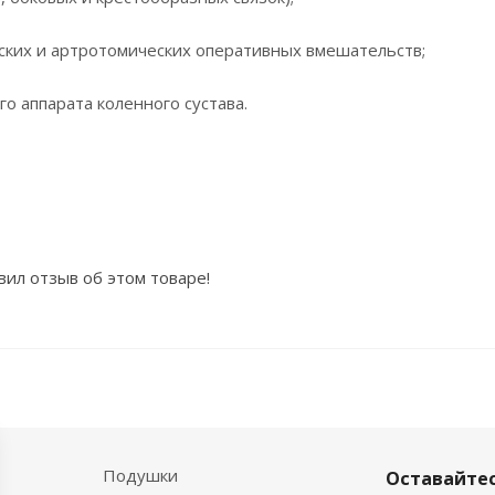
ских и артротомических оперативных вмешательств;
о аппарата коленного сустава.
вил отзыв об этом товаре!
Подушки
Оставайтес