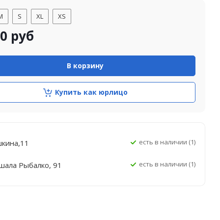
M
S
XL
XS
90
руб
В корзину
Купить как юрлицо
Есть в наличии (1)
шкина,11
Есть в наличии (1)
шала Рыбалко, 91