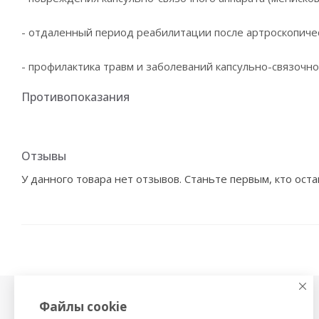
- отдаленный период реабилитации после артроскопиче
- профилактика травм и заболеваний капсульно-связочног
Противопоказания
Отзывы
У данного товара нет отзывов. Станьте первым, кто оста
Файлы cookie
Физиотерапия,
Тонометры