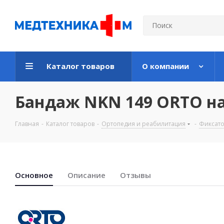
Каталог товаров
О компании
Бандаж NKN 149 ORTO на
Главная
-
Каталог товаров
-
Ортопедия и реабилитация
-
Фиксато
Основноe
Описание
Отзывы