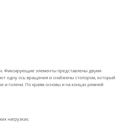
сти. Фиксирующие элементы представлены двумя
ют одну ось вращения и снабжены стопором, который
е и голени. По краям основы и на концах ремней
их нагрузках;