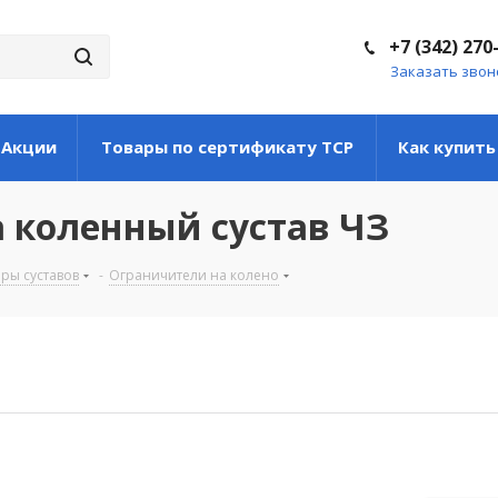
+7 (342) 270
Заказать звон
Акции
Товары по сертификату ТСР
Как купить
 коленный сустав ЧЗ
ры суставов
-
Ограничители на колено