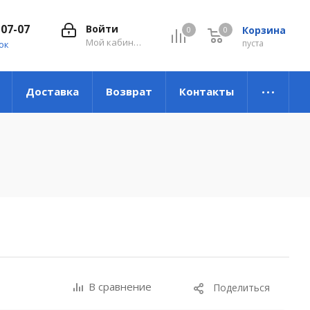
-07-07
Войти
Корзина
0
0
0
Мой кабинет
пуста
ок
Доставка
Возврат
Контакты
В сравнение
Поделиться