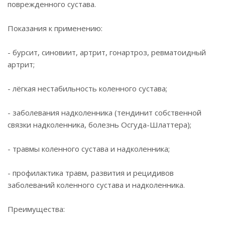
поврежденного сустава.
Показания к применению:
- бурсит, синовиит, артрит, гонартроз, ревматоидный
артрит;
- лёгкая нестабильность коленного сустава;
- заболевания надколенника (тендинит собственной
связки надколенника, болезнь Осгуда-Шлаттера);
- травмы коленного сустава и надколенника;
- профилактика травм, развития и рецидивов
заболеваний коленного сустава и надколенника.
Преимущества: