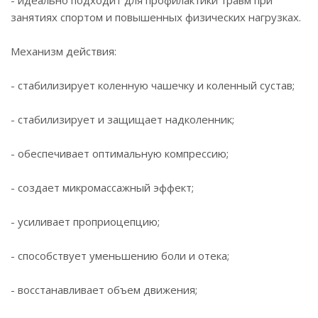
- идеально подходит для профилактики травм при
занятиях спортом и повышенных физических нагрузках.
Механизм действия:
- стабилизирует коленную чашечку и коленный сустав;
- стабилизирует и защищает надколенник;
- обеспечивает оптимальную компрессию;
- создает микромассажный эффект;
- усиливает проприоцепцию;
- способствует уменьшению боли и отека;
- восстанавливает объем движения;