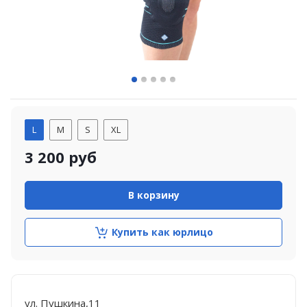
L
M
S
XL
3 200
руб
В корзину
Купить как юрлицо
ул. Пушкина,11