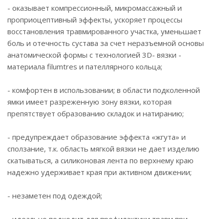
- оказывает компрессионный, микромассажный и
проприоцептивный эффекты, ускоряет процессы
восстановления травмированного участка, уменьшает
боль и отечность сустава за счет неразъемной основы
анатомической формы с технологией 3D- вязки -
материала filumtres и пателлярного кольца;
- комфортен в использовании; в области подколенной
ямки имеет разреженную зону вязки, которая
препятствует образованию складок и натиранию;
- предупреждает образование эффекта «жгута» и
сползание, т.к. область мягкой вязки не дает изделию
скатываться, а силиконовая лента по верхнему краю
надежно удерживает края при активном движении;
- незаметен под одеждой;