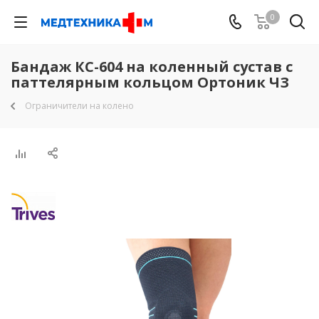
0
Бандаж КС-604 на коленный сустав с
паттелярным кольцом Ортоник ЧЗ
Ограничители на колено