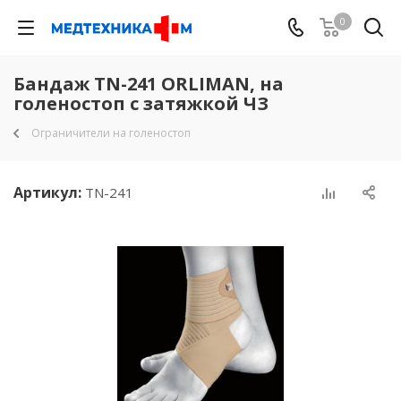
0
Бандаж TN-241 ORLIMAN, на
голеностоп с затяжкой ЧЗ
Ограничители на голеностоп
Артикул:
TN-241