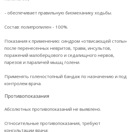
- обеспечивает правильную биомеханику ходьбы.
Состав: полипропилен - 100%.
Показания к применению: синдром «отвисающей стопы»
после перенесенных невритов, травм, инсультов,
поражений малоберцового и седалищного нервов,
парезов и параличей мышц голени.
Применять голеностопный бандаж по назначению и под
контролем врача.
Противопоказания
Абсолютных противопоказаний не выявлено.
Относительные противопоказания, требуют
консультации врача: