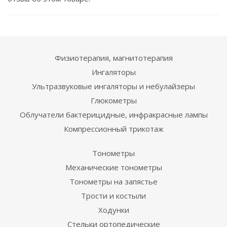
Физиотерапия, магнитотерапия
Ингаляторы
Ультразвуковые ингаляторы и небулайзеры
Глюкометры
Облучатели бактерицидные, инфракрасные лампы
Компрессионный трикотаж
Тонометры
Механические тонометры
Тонометры на запястье
Трости и костыли
Ходунки
Стельки ортопедические