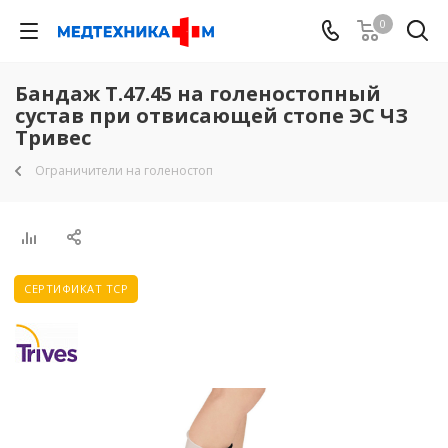
0
Бандаж Т.47.45 на голеностопный
сустав при отвисающей стопе ЭС ЧЗ
Тривес
Ограничители на голеностоп
СЕРТИФИКАТ ТСР