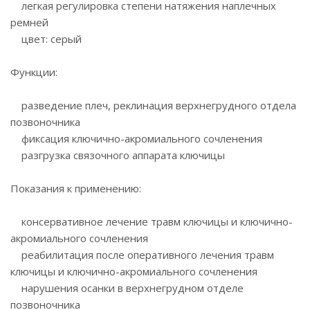
легкая регулировка степени натяжения наплечных
ремней
цвет: серый
Функции:
разведение плеч, реклинация верхнегрудного отдела
позвоночника
фиксация ключично-акромиального сочленения
разгрузка связочного аппарата ключицы
Показания к применению:
консервативное лечение травм ключицы и ключично-
акромиального сочленения
реабилитация после оперативного лечения травм
ключицы и ключично-акромиального сочленения
нарушения осанки в верхнегрудном отделе
позвоночника