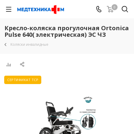
0
Кресло-коляска прогулочная Ortonica
Pulse 640( электрическая) ЭС ЧЗ
Коляски инвалидные
СЕРТИФИКАТ ТСР