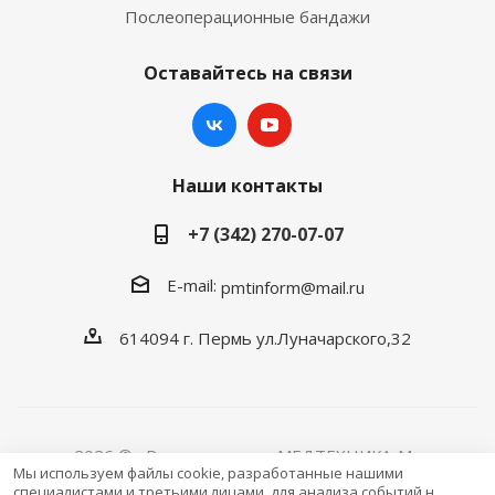
Послеоперационные бандажи
Оставайтесь на связи
Наши контакты
+7 (342) 270-07-07
E-mail:
pmtinform@mail.ru
614094 г. Пермь ул.Луначарского,32
2026 © «Розничная сеть МЕДТЕХНИКА-M»
Мы используем файлы cookie, разработанные нашими
специалистами и третьими лицами, для анализа событий на