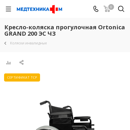
0
Кресло-коляска прогулочная Ortonica
GRAND 200 ЭС ЧЗ
Коляски инвалидные
СЕРТИФИКАТ ТСР