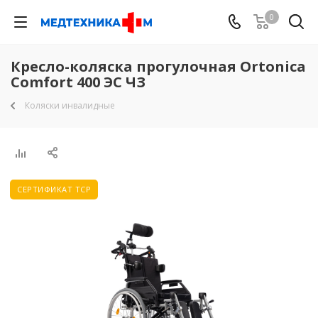
0
Кресло-коляска прогулочная Ortonica
Comfort 400 ЭС ЧЗ
Коляски инвалидные
СЕРТИФИКАТ ТСР