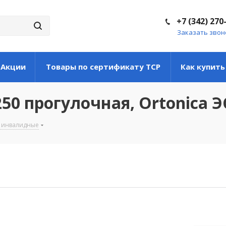
+7 (342) 270
Заказать звон
Акции
Товары по сертификату ТСР
Как купить
250 прогулочная, Ortonica Э
 инвалидные