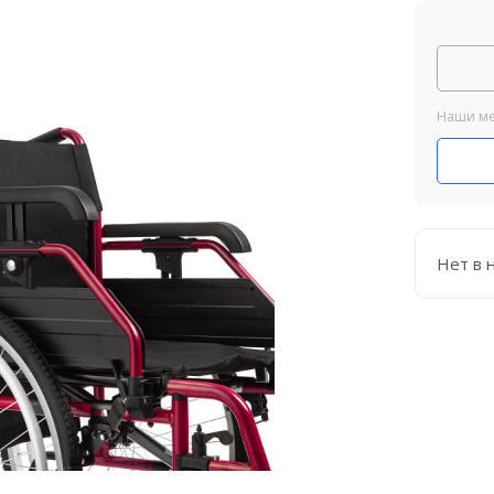
Наши ме
Нет в 