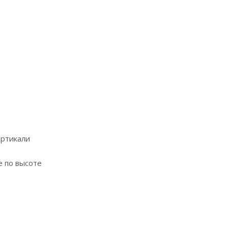
ертикали
е по высоте