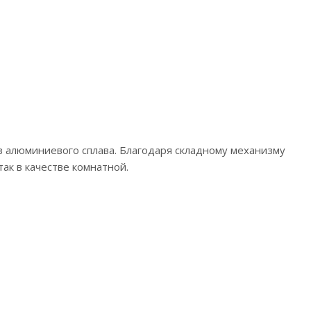
з алюминиевого сплава. Благодаря складному механизму
ак в качестве комнатной.