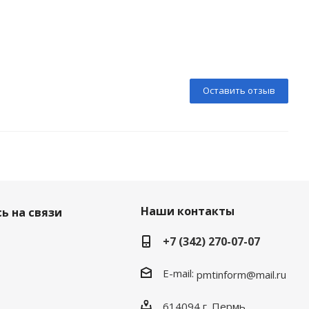
Оставить отзыв
Наши контакты
ь на связи
+7 (342) 270-07-07
E-mail:
pmtinform@mail.ru
614094 г. Пермь