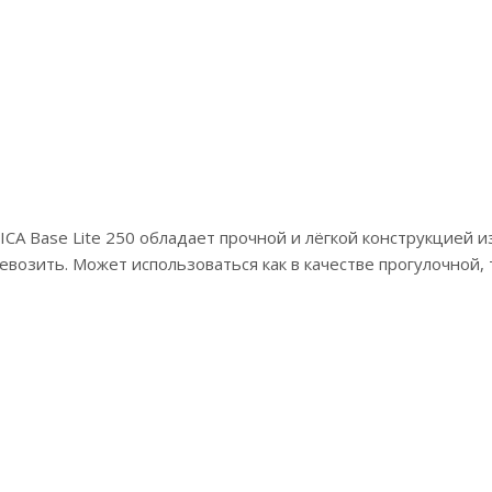
CA Base Lite 250 обладает прочной и лёгкой конструкцией и
возить. Может использоваться как в качестве прогулочной, т