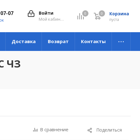
-07-07
Войти
Корзина
0
0
0
Мой кабинет
пуста
ок
Доставка
Возврат
Контакты
С ЧЗ
В сравнение
Поделиться