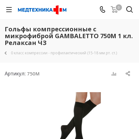
0
Гольфы компрессионные с
микрофиброй GAMBALETTO 750М 1 кл.
Релаксан ЧЗ
0 класс компрессии - профилактический (15-18 мм рт. ст.)
Артикул:
750М