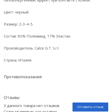
гипоаллергенный эффект при контакте с кожей.
Цвет: черный.
Размер: 2-3-4-5.
Состав: 83% Полиамид, 17% Эластан.
Производитель: Calze G.T. S.r.l.
Страна: Италия.
Противопоказания
Отзывы
У данного товара нет отзывов.
Оставить отзыв
Станьте первым, кто оставил